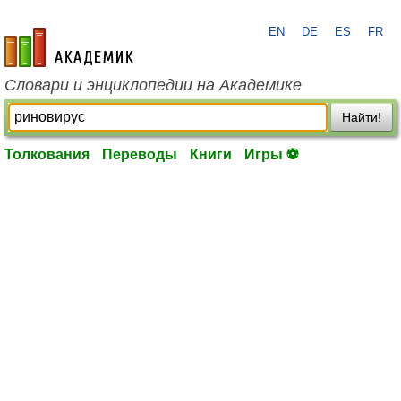
EN
DE
ES
FR
academic.ru
Словари и энциклопедии на Академике
Найти!
Толкования
Переводы
Книги
Игры ⚽